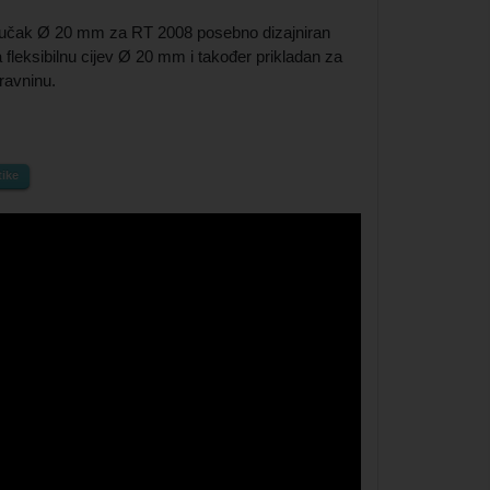
ključak Ø 20 mm za RT 2008 posebno dizajniran
 fleksibilnu cijev Ø 20 mm i također prikladan za
ravninu.
tike