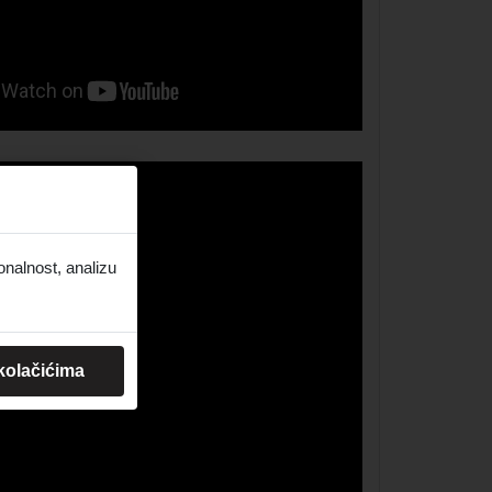
onalnost, analizu
 kolačićima