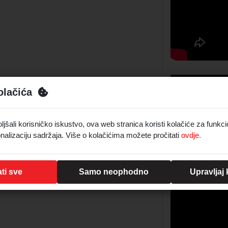
olačića
šali korisničko iskustvo, ova web stranica koristi kolačiće za funkci
nalizaciju sadržaja. Više o kolačićima možete pročitati
ovdje.
ti sve
Samo neophodno
Upravljaj