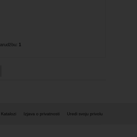
 narudžbu:
1
Katalozi
Izjava o privatnosti
Uredi svoju privolu