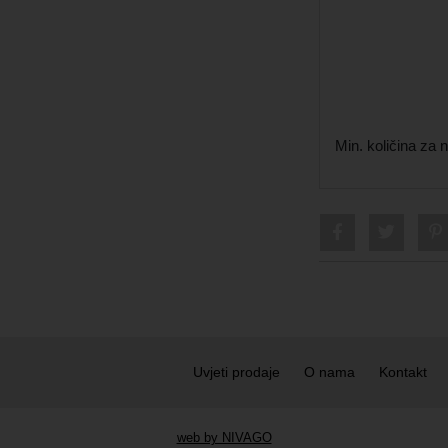
Min. količina za
Uvjeti prodaje
O nama
Kontakt
web by NIVAGO