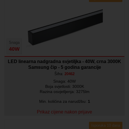
Snaga
40W
LED linearna nadgradna svjetiljka - 40W, crna 3000K
Samsung čip - 5 godina garancije
Šifra:
20462
Snaga: 40W
Boja svjetlosti: 3000K
Razina osvjetljenja: 3275lm
Min. količina za narudžbu:
1
Prikaz cijene nakon prijave
Isporuka 10 dana