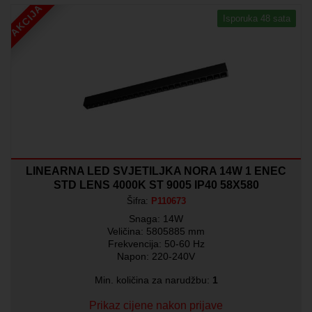
AKCIJA
Isporuka 48 sata
LINEARNA LED SVJETILJKA NORA 14W 1 ENEC
STD LENS 4000K ST 9005 IP40 58X580
Šifra:
P110673
Snaga: 14W
Veličina: 5805885 mm
Frekvencija: 50-60 Hz
Napon: 220-240V
Min. količina za narudžbu:
1
Prikaz cijene nakon prijave