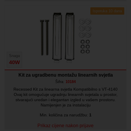
Isporuka 10 dana
Snaga
40W
Kit za ugradbenu montažu linearnih svjetla
Šifra:
10184
Recessed Kit za linearna svjetla Kompatibilno s VT-4140
Ovaj kit omogućuje ugradnju linearnih svjetala u prostor,
stvarajući uredan i elegantan izgled u vašem prostoru.
Namijenjen je za instalaciju
Min. količina za narudžbu:
1
Prikaz cijene nakon prijave