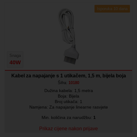
Isporuka 10 dana
Snaga
40W
Kabel za napajanje s 1 utikačem, 1,5 m, bijela boja
Šifra:
10180
Dužina kabela: 1,5 metra
Boja: Bijela
Broj utikača: 1
Namjena: Za napajanje linearne rasvjete
Min. količina za narudžbu:
1
Prikaz cijene nakon prijave