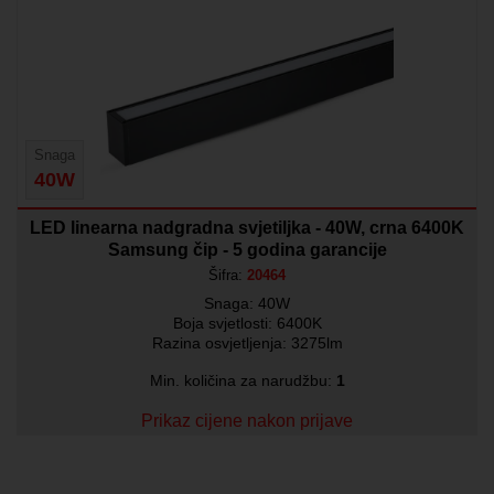
Snaga
40W
LED linearna nadgradna svjetiljka - 40W, crna 6400K
Samsung čip - 5 godina garancije
Šifra:
20464
Snaga: 40W
Boja svjetlosti: 6400K
Razina osvjetljenja: 3275lm
Min. količina za narudžbu:
1
Prikaz cijene nakon prijave