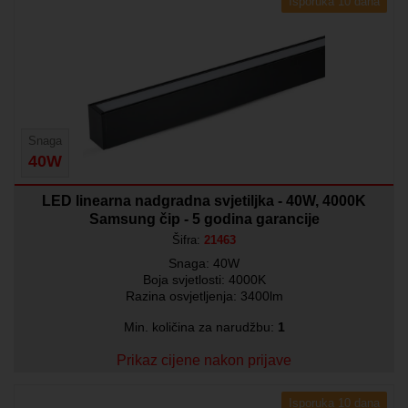
Isporuka 10 dana
Snaga
40W
LED linearna nadgradna svjetiljka - 40W, 4000K
Samsung čip - 5 godina garancije
Šifra:
21463
Snaga: 40W
Boja svjetlosti: 4000K
Razina osvjetljenja: 3400lm
Min. količina za narudžbu:
1
Prikaz cijene nakon prijave
Isporuka 10 dana