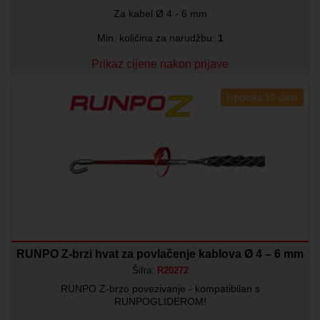
Za kabel Ø 4 - 6 mm
Min. količina za narudžbu:
1
Prikaz cijene nakon prijave
Isporuka 10 dana
RUNPO Z-brzi hvat za povlačenje kablova Ø 4 – 6 mm
Šifra:
R20272
RUNPO Z-brzo povezivanje - kompatibilan s
RUNPOGLIDEROM!