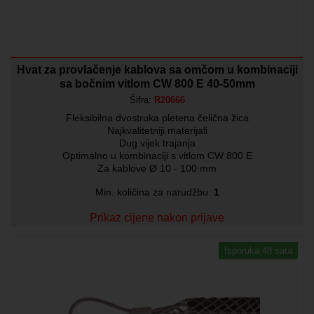
Hvat za provlačenje kablova sa omčom u kombinaciji
sa bočnim vitlom CW 800 E 40-50mm
Šifra:
R20666
Fleksibilna dvostruka pletena čelična žica
Najkvalitetniji materijali
Dug vijek trajanja
Optimalno u kombinaciji s vitlom CW 800 E
Za kablove Ø 10 - 100 mm
Min. količina za narudžbu:
1
Prikaz cijene nakon prijave
Isporuka 48 sata