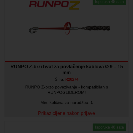
Isporuka 48 sata
RUNPO Z-brzi hvat za povlačenje kablova Ø 9 – 15
mm
Šifra:
R20274
RUNPO Z-brzo povezivanje - kompatibilan s
RUNPOGLIDEROM!
Min. količina za narudžbu:
1
Prikaz cijene nakon prijave
Isporuka 48 sata