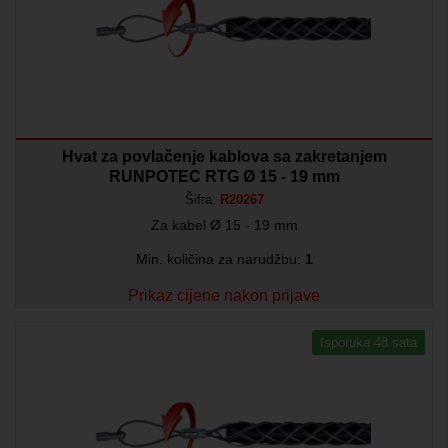
Hvat za povlačenje kablova sa zakretanjem
RUNPOTEC RTG Ø 15 - 19 mm
Šifra:
R20267
Za kabel Ø 15 - 19 mm
Min. količina za narudžbu:
1
Prikaz cijene nakon prijave
Isporuka 48 sata