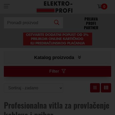
0
×
PRIJAVA
PROFI
Pronađi proizvod
PARTNER
Katalog proizvoda
Filter
Profesionalna vitla za provlačenje
kablova i pribor