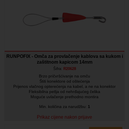
RUNPOFIX - Omča za provlačenje kablova sa kukom i
zaštitnom kapicom 14mm
Šifra:
R20628
Brzo pričvršćivanje na omču
Štiti konektore od oštećenja
Prijenos vlačnog opterećenja na kabel, a ne na konektor
Fleksibilna petlja od nehrđajućeg čelika
Moguće uvlačenje prethodno montira
Min. količina za narudžbu:
1
Prikaz cijene nakon prijave