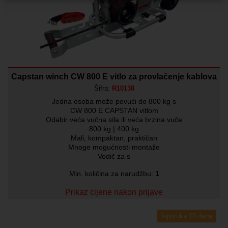
Capstan winch CW 800 E vitlo za provlačenje kablova
Šifra:
R10138
Jedna osoba može povući do 800 kg s
CW 800 E CAPSTAN vitlom
Odabir veća vučna sila ili veća brzina vuče
800 kg | 400 kg
Mali, kompaktan, praktičan
Mnoge mogućnosti montaže
Vodič za s
Min. količina za narudžbu:
1
Prikaz cijene nakon prijave
Isporuka 10 dana