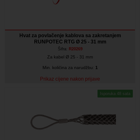
Hvat za povlačenje kablova sa zakretanjem
RUNPOTEC RTG Ø 25 - 31 mm
Šifra:
R20269
Za kabel Ø 25 - 31 mm
Min. količina za narudžbu:
1
Prikaz cijene nakon prijave
Isporuka 48 sata