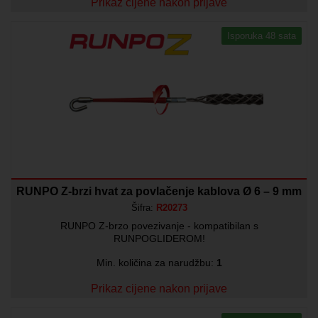
Prikaz cijene nakon prijave
Isporuka 48 sata
RUNPO Z-brzi hvat za povlačenje kablova Ø 6 – 9 mm
Šifra:
R20273
RUNPO Z-brzo povezivanje - kompatibilan s
RUNPOGLIDEROM!
Min. količina za narudžbu:
1
Prikaz cijene nakon prijave