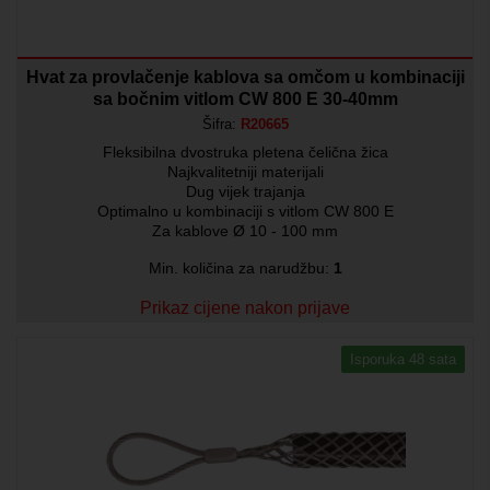
Hvat za provlačenje kablova sa omčom u kombinaciji
sa bočnim vitlom CW 800 E 30-40mm
Šifra:
R20665
Fleksibilna dvostruka pletena čelična žica
Najkvalitetniji materijali
Dug vijek trajanja
Optimalno u kombinaciji s vitlom CW 800 E
Za kablove Ø 10 - 100 mm
Min. količina za narudžbu:
1
Prikaz cijene nakon prijave
Isporuka 48 sata