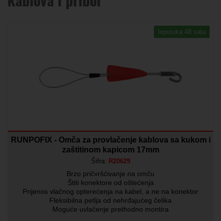
Isporuka 48 sata
RUNPOFIX - Omča za provlačenje kablova sa kukom i
zaštitinom kapicom 17mm
Šifra:
R20629
Brzo pričvršćivanje na omču
Štiti konektore od oštećenja
Prijenos vlačnog opterećenja na kabel, a ne na konektor
Fleksibilna petlja od nehrđajućeg čelika
Moguće uvlačenje prethodno montira