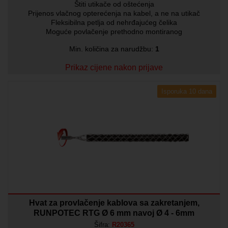
Štiti utikače od oštećenja
Prijenos vlačnog opterećenja na kabel, a ne na utikač
Fleksibilna petlja od nehrđajućeg čelika
Moguće povlačenje prethodno montiranog
Min. količina za narudžbu:
1
Prikaz cijene nakon prijave
Isporuka 10 dana
Hvat za provlačenje kablova sa zakretanjem,
RUNPOTEC RTG Ø 6 mm navoj Ø 4 - 6mm
Šifra:
R20365