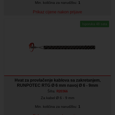
Min. količina za narudžbu:
1
Prikaz cijene nakon prijave
Isporuka 48 sata
Hvat za provlačenje kablova sa zakretanjem,
RUNPOTEC RTG Ø 6 mm navoj Ø 6 - 9mm
Šifra:
R20366
Za kabel Ø 6 - 9 mm
Min. količina za narudžbu:
1