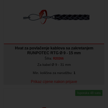
Hvat za povlačenje kablova sa zakretanjem
RUNPOTEC RTG Ø 9 - 15 mm
Šifra:
R20266
Za kabel Ø 9 - 31 mm
Min. količina za narudžbu:
1
Prikaz cijene nakon prijave
Isporuka 48 sata