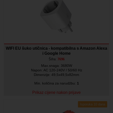
WIFI EU šuko utičnica - kompatibilna s Amazon Alexa
i Google Home
Šifra:
7696
Max.snaga: 3680W
Napon: AC 120-240V / 50/60 Hz
Dimenzije: 49,5x49,5x82mm
Min. količina za narudžbu:
1
Prikaz cijene nakon prijave
Isporuka 10 dana