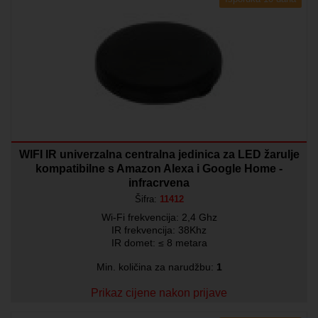
WIFI IR univerzalna centralna jedinica za LED žarulje
kompatibilne s Amazon Alexa i Google Home -
infracrvena
Šifra:
11412
Wi-Fi frekvencija: 2,4 Ghz
IR frekvencija: 38Khz
IR domet: ≤ 8 metara
Min. količina za narudžbu:
1
Prikaz cijene nakon prijave