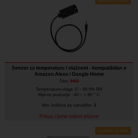
Isporuka 10 dana
Senzor za temperaturu i vlažnost - kompatibilan s
Amazon Alexa i Google Home
Šifra:
8468
Temperatura-vlaga: 0 ~ 99,9% RH
Mjerno područje: -40 ~ + 80 ° C
Min. količina za narudžbu:
1
Prikaz cijene nakon prijave
Isporuka 10 dana