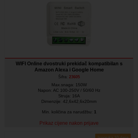
WIFI Online dvostruki prekidač kompatibilan s
Amazon Alexa i Google Home
Šifra:
23605
Max.snaga: 150W
Napon: AC 100-250V / 50/60 Hz
Struja: 16A
Dimenzije: 42,6x42,6x20mm
Min. količina za narudžbu:
1
Prikaz cijene nakon prijave
Isporuka 10 dana