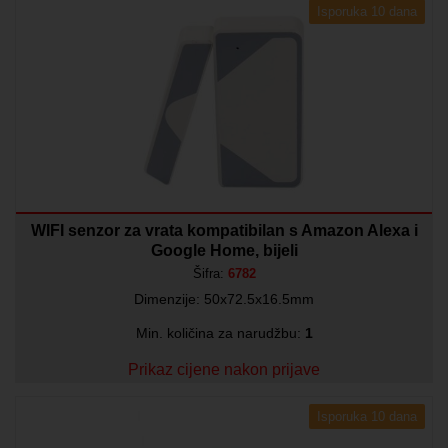
Isporuka 10 dana
WIFI senzor za vrata kompatibilan s Amazon Alexa i
Google Home, bijeli
Šifra:
6782
Dimenzije: 50x72.5x16.5mm
Min. količina za narudžbu:
1
Prikaz cijene nakon prijave
Isporuka 10 dana