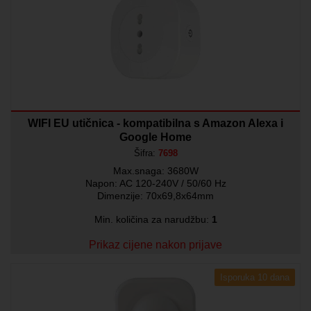
WIFI EU utičnica - kompatibilna s Amazon Alexa i
Google Home
Šifra:
7698
Max.snaga: 3680W
Napon: AC 120-240V / 50/60 Hz
Dimenzije: 70x69,8x64mm
Min. količina za narudžbu:
1
Prikaz cijene nakon prijave
Isporuka 10 dana