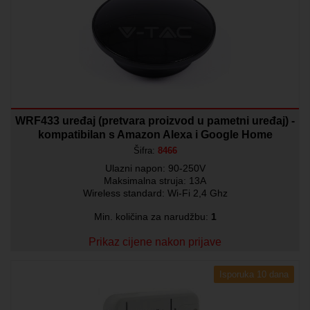
WRF433 uređaj (pretvara proizvod u pametni uređaj) -
kompatibilan s Amazon Alexa i Google Home
Šifra:
8466
Ulazni napon: 90-250V
Maksimalna struja: 13A
Wireless standard: Wi-Fi 2,4 Ghz
Min. količina za narudžbu:
1
Prikaz cijene nakon prijave
Isporuka 10 dana