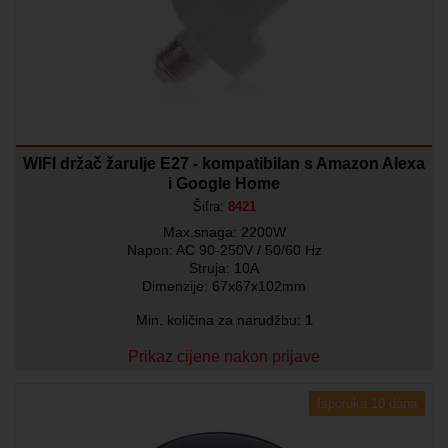
WIFI držač žarulje E27 - kompatibilan s Amazon Alexa
i Google Home
Šifra:
8421
Max.snaga: 2200W
Napon: AC 90-250V / 50/60 Hz
Struja: 10A
Dimenzije: 67x67x102mm
Min. količina za narudžbu:
1
Prikaz cijene nakon prijave
Isporuka 10 dana