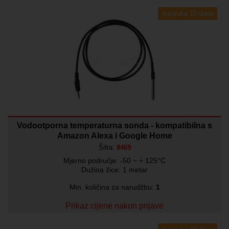
Isporuka 10 dana
Vodootporna temperaturna sonda - kompatibilna s
Amazon Alexa i Google Home
Šifra:
8469
Mjerno područje: -50 ~ + 125°C
Dužina žice: 1 metar
Min. količina za narudžbu:
1
Prikaz cijene nakon prijave