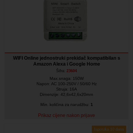
WIFI Online jednostruki prekidač kompatibilan s
Amazon Alexa i Google Home
Šifra:
23604
Max.snaga: 150W
Napon: AC 100-250V / 50/60 Hz
Struja: 16A
Dimenzije: 42,6x42,6x20mm
Min. količina za narudžbu:
1
Prikaz cijene nakon prijave
Isporuka 10 dana