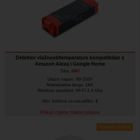
Detektor vlažnosti/temperature kompatibilan s
Amazon Alexa i Google Home
Šifra:
8467
Ulazni napon: 90-250V
Maksimalna struja: 16A
Wireless standard: Wi-Fi 2,4 Ghz
Min. količina za narudžbu:
1
Prikaz cijene nakon prijave
Isporuka 10 dana