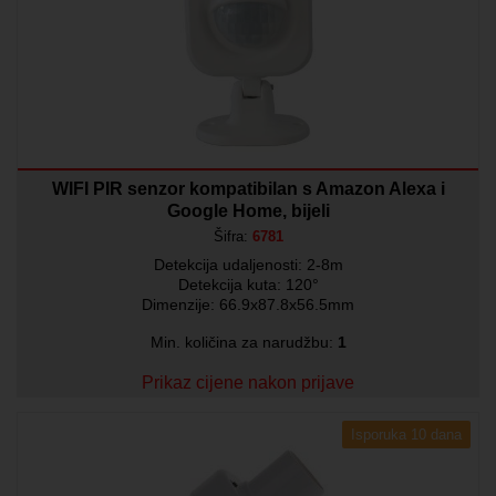
WIFI PIR senzor kompatibilan s Amazon Alexa i
Google Home, bijeli
Šifra:
6781
Detekcija udaljenosti: 2-8m
Detekcija kuta: 120°
Dimenzije: 66.9x87.8x56.5mm
Min. količina za narudžbu:
1
Prikaz cijene nakon prijave
Isporuka 10 dana